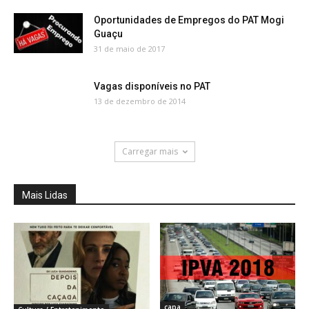
Oportunidades de Empregos do PAT Mogi
Guaçu
31 de maio de 2017
Vagas disponíveis no PAT
13 de dezembro de 2014
Carregar mais
Mais Lidas
capa