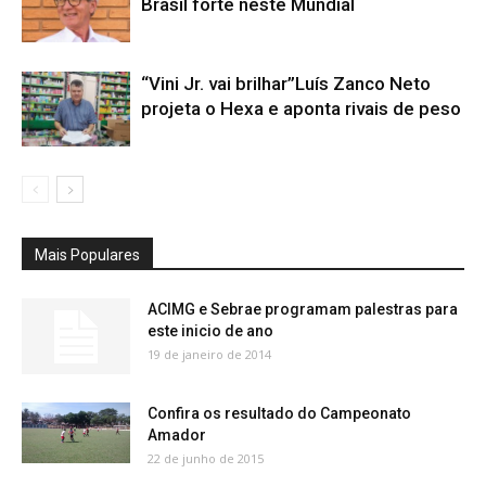
Brasil forte neste Mundial
“Vini Jr. vai brilhar”Luís Zanco Neto
projeta o Hexa e aponta rivais de peso
Mais Populares
ACIMG e Sebrae programam palestras para
este inicio de ano
19 de janeiro de 2014
Confira os resultado do Campeonato
Amador
22 de junho de 2015