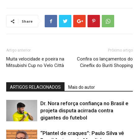
Share
Artigo anterior
Próximo artigo
Muita velocidade e poeira na
Confira os lançamentos do
Mitsubishi Cup no Velo Città
Cineflix do Buriti Shopping
ARTIGOS RELACIONADOS
Mais do autor
Dr. Nora reforça confiança no Brasil e
projeta disputa acirrada contra
gigantes do futebol
“Plantel de craques”: Paulo Silva vê