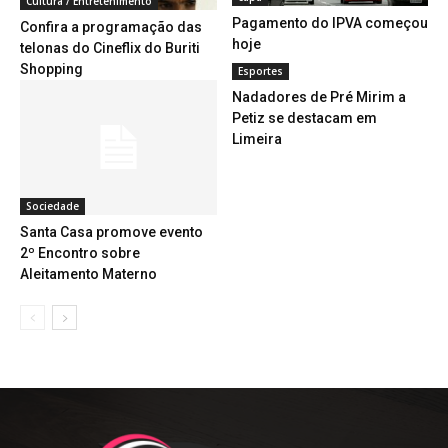
Cultura / Entretenimento
Pagamento do IPVA começou
Confira a programação das
hoje
telonas do Cineflix do Buriti
Shopping
Esportes
Nadadores de Pré Mirim a
Petiz se destacam em
Limeira
Sociedade
Santa Casa promove evento
2º Encontro sobre
Aleitamento Materno