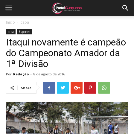
Início
capa
capa
Esportes
Itaqui novamente é campeão
do Campeonato Amador da
1ª Divisão
Por
Redação
-
8 de agosto de 2016
Share