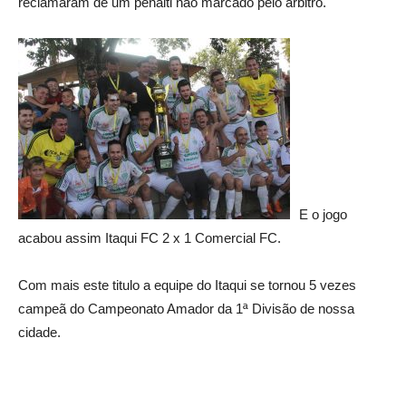
reclamaram de um pênalti não marcado pelo arbitro.
E o jogo
acabou assim Itaqui FC 2 x 1 Comercial FC.
Com mais este titulo a equipe do Itaqui se tornou 5 vezes
campeã do Campeonato Amador da 1ª Divisão de nossa
cidade.