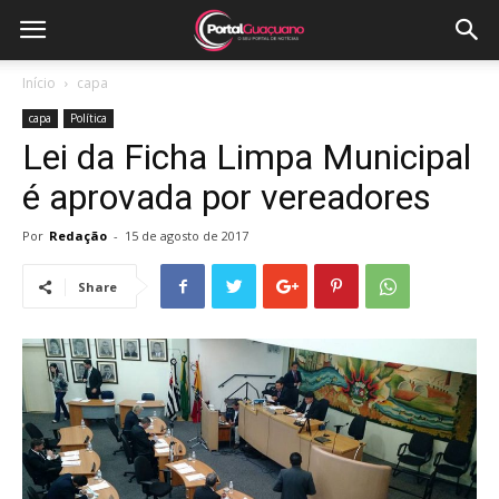
Início
capa
capa
Política
Lei da Ficha Limpa Municipal
é aprovada por vereadores
Por
Redação
-
15 de agosto de 2017
Share