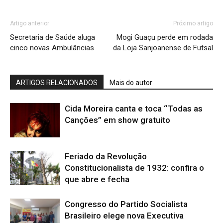
Artigo anterior
Próximo artigo
Secretaria de Saúde aluga
Mogi Guaçu perde em rodada
cinco novas Ambulâncias
da Loja Sanjoanense de Futsal
ARTIGOS RELACIONADOS
Mais do autor
Cida Moreira canta e toca “Todas as
Canções” em show gratuito
Feriado da Revolução
Constitucionalista de 1932: confira o
que abre e fecha
Congresso do Partido Socialista
Brasileiro elege nova Executiva