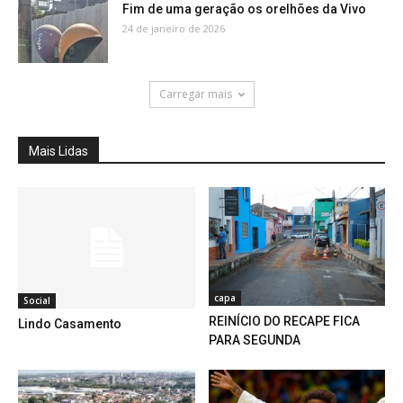
Fim de uma geração os orelhões da Vivo
24 de janeiro de 2026
Carregar mais
Mais Lidas
capa
Social
REINÍCIO DO RECAPE FICA
Lindo Casamento
PARA SEGUNDA