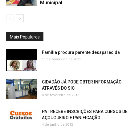
Municipal
Mais Populares
Família procura parente desaparecida
11 de fevereiro de 2021
CIDADÃO JÁ PODE OBTER INFORMAÇÃO
ATRAVÉS DO SIC
4 de fevereiro de 2015
PAT RECEBE INSCRIÇÕES PARA CURSOS DE
AÇOUGUEIRO E PANIFICAÇÃO
4 de junho de 2015