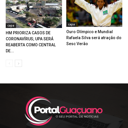
capa
capa
Ouro Olímpico e Mundial
HM PRIORIZA CASOS DE
Rafaela Silva será atração do
CORONAVÍRUS; UPA SERÁ
Sesc Verão
REABERTA COMO CENTRAL
DE...