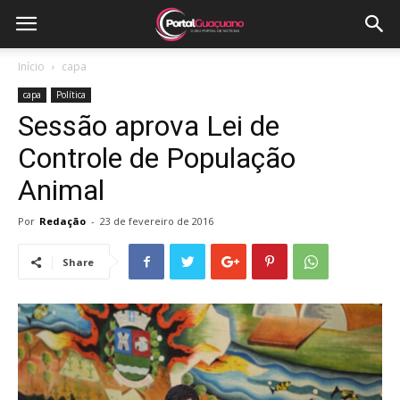
Início
capa
capa
Política
Sessão aprova Lei de
Controle de População
Animal
Por
Redação
-
23 de fevereiro de 2016
Share