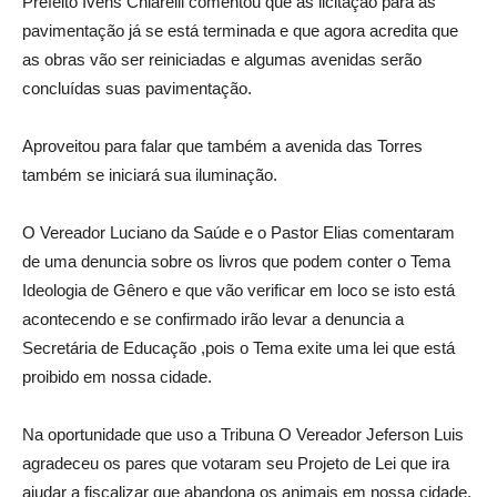
Prefeito Ivens Chiarelli comentou que as licitação para as
pavimentação já se está terminada e que agora acredita que
as obras vão ser reiniciadas e algumas avenidas serão
concluídas suas pavimentação.
Aproveitou para falar que também a avenida das Torres
também se iniciará sua iluminação.
O Vereador Luciano da Saúde e o Pastor Elias comentaram
de uma denuncia sobre os livros que podem conter o Tema
Ideologia de Gênero e que vão verificar em loco se isto está
acontecendo e se confirmado irão levar a denuncia a
Secretária de Educação ,pois o Tema exite uma lei que está
proibido em nossa cidade.
Na oportunidade que uso a Tribuna O Vereador Jeferson Luis
agradeceu os pares que votaram seu Projeto de Lei que ira
ajudar a fiscalizar que abandona os animais em nossa cidade.