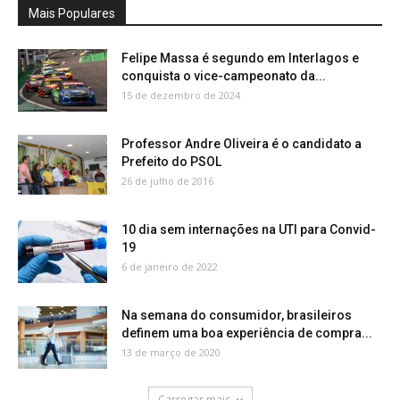
Mais Populares
Felipe Massa é segundo em Interlagos e
conquista o vice-campeonato da...
15 de dezembro de 2024
Professor Andre Oliveira é o candidato a
Prefeito do PSOL
26 de julho de 2016
10 dia sem internações na UTI para Convid-
19
6 de janeiro de 2022
Na semana do consumidor, brasileiros
definem uma boa experiência de compra...
13 de março de 2020
Carregar mais