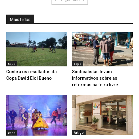
Mais Lidas
capa
capa
Confira os resultados da
Sindicalistas levam
Copa David Eloi Bueno
informativos sobre as
reformas na feira livre
Artigo
capa