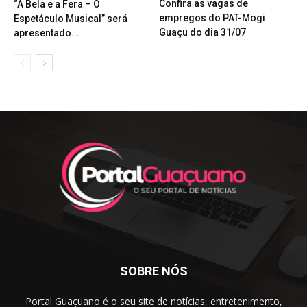
Confira as vagas de
“A Bela e a Fera – O
empregos do PAT-Mogi
Espetáculo Musical” será
Guaçu do dia 31/07
apresentado...
SOBRE NÓS
Portal Guaçuano é o seu site de notícias, entretenimento,