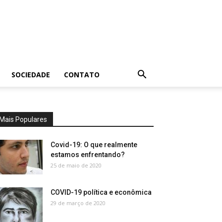
SOCIEDADE
CONTATO
Mais Populares
Covid-19: O que realmente
estamos enfrentando?
25 de maio de 2020
COVID-19 política e econômica
29 de março de 2020