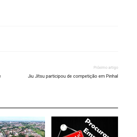
Próximo artigo
e
Jiu Jítsu participou de competição em Pinhal