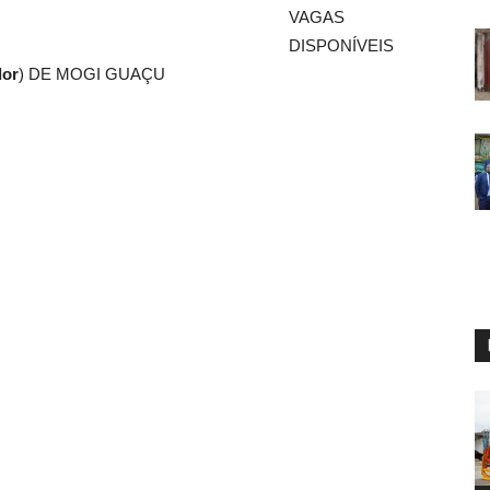
VAGAS
DISPONÍVEIS
dor
) DE MOGI GUAÇU