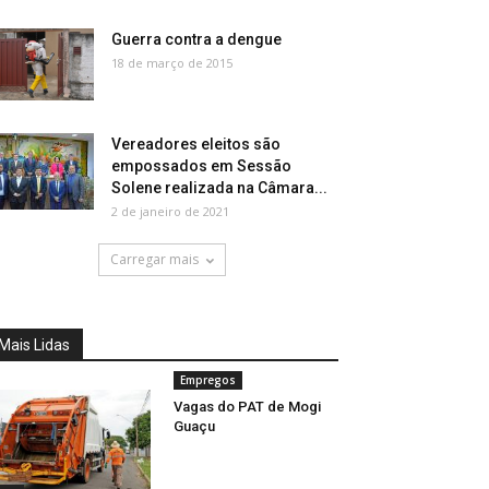
Guerra contra a dengue
18 de março de 2015
Vereadores eleitos são
empossados em Sessão
Solene realizada na Câmara...
2 de janeiro de 2021
Carregar mais
Mais Lidas
Empregos
Vagas do PAT de Mogi
Guaçu