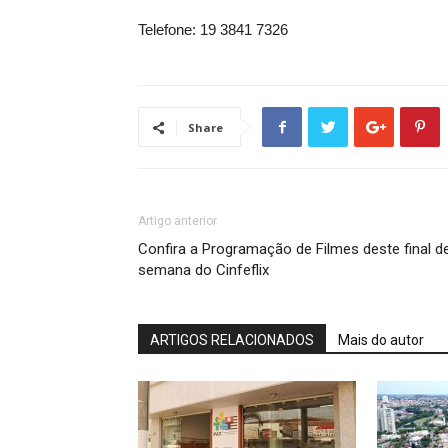
Telefone: 19 3841 7326
Share
Artigo anterior
Confira a Programação de Filmes deste final d
semana do Cinfeflix
ARTIGOS RELACIONADOS
Mais do autor